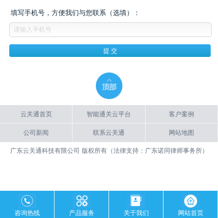
填写手机号，方便我们与您联系（选填）：
云关通首页
智能通关云平台
客户案例
公司新闻
联系云关通
网站地图
广东云关通科技有限公司 版权所有（法律支持：广东诺同律师事务所）
咨询热线
产品服务
关于我们
网站首页