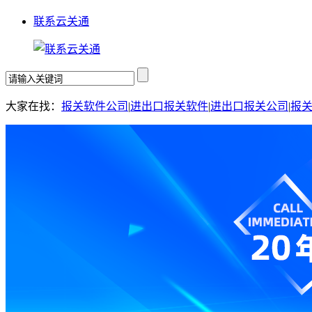
联系云关通
大家在找：
报关软件公司
|
进出口报关软件
|
进出口报关公司
|
报