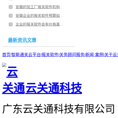
安徽的加工厂报关软件机构挑选有啥？报关软件系统报价受哪些影响？
安徽企业的报关软件预算如何？各企业用的报关软件功能差异大吗？
企业的报关软件会有价格差异的原因是？安徽企业自己报关软件系统开发可以吗？
最新资讯文章
首页
|
智能通关云平台
|
报关软件
|
关务顾问服务
|
新闻·案例
|
关于云
云关通科技
广东云关通科技有限公司