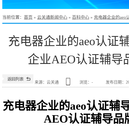
当前位置
：
首页
»
云关通新闻中心
»
百科中心
»
充电器企业的ae
充电器企业的aeo认证
企业AEO认证辅导
来源：云关通
浏览：
-
发布日期：2026
充电器企业的aeo认证
AEO认证辅导品