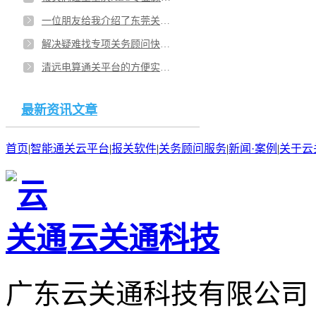
一位朋友给我介绍了东莞关务顾问，给大家看看好不好！
解决疑难找专项关务顾问快吗？广西常年关务培训带来的保障？
清远电算通关平台的方便实用？关务通关云平台安全性的保障？
最新资讯文章
首页
|
智能通关云平台
|
报关软件
|
关务顾问服务
|
新闻·案例
|
关于云
云关通科技
广东云关通科技有限公司