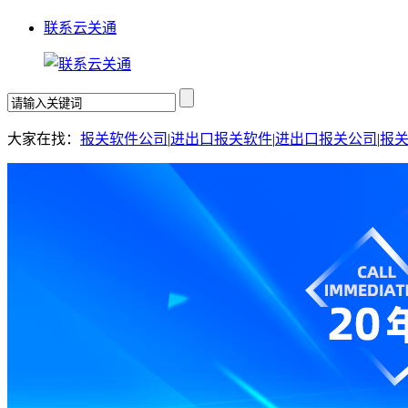
联系云关通
大家在找：
报关软件公司
|
进出口报关软件
|
进出口报关公司
|
报