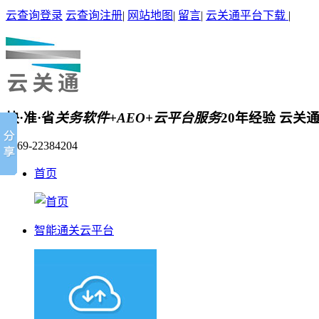
云查询登录
云查询注册
|
网站地图
|
留言
|
云关通平台下载
|
快·准·省
关务软件+AEO+云平台服务
20年经验 云关
0769-22384204
首页
智能通关云平台