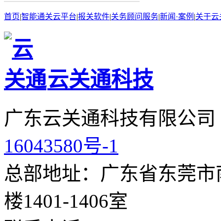
首页
|
智能通关云平台
|
报关软件
|
关务顾问服务
|
新闻·案例
|
关于云
云关通科技
广东云关通科技有限公司
16043580号-1
总部地址：广东省东莞市南
楼1401-1406室