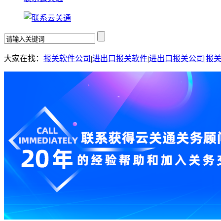
大家在找：
报关软件公司
|
进出口报关软件
|
进出口报关公司
|
报