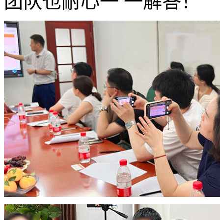
团队也耐心一 一解答！