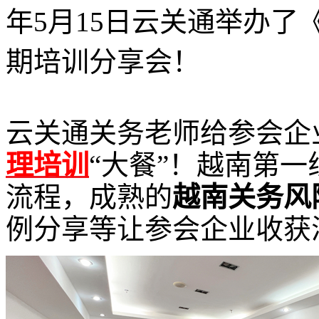
年5月15日云关通举办了
期培训分享会！
云关通关务老师给参会企
理培训
“大餐”！越南第一
流程，成熟的
越南关务风
例分享等让参会企业收获