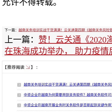
允许不得转载。
下一篇：
越南关务培训实战干货满满！云关通第四期《越南关务风险
上一篇：
赞！云关通《202
在珠海成功举办， 助力疫情
越南关务培训实战干货满满！云关通第四期《越南关务风
中资企业在越南为何需要用到关务软件？越南关务软件可