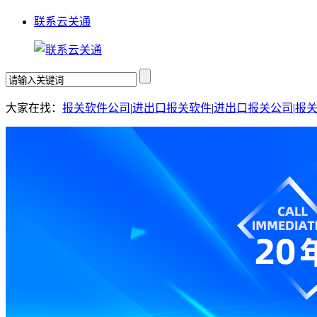
联系云关通
大家在找：
报关软件公司
|
进出口报关软件
|
进出口报关公司
|
报