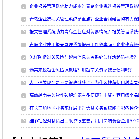
企业报关管理系统助力成本？青岛企业挑选报关管理系统
青岛企业选报关管理系统是重点？企业合规经营的有力保
报关管理系统助力青岛企业应对贸易情况？报关管理系统
青岛企业使用报关管理系统提高工作效率吗？企业挑选报
怎样防备过关风险？越南信息关务系统怎样筑起防护墙？
通常来说越企风险课教啥？用越南关务系统更便利吗？
人工通关现在是不是很难继续了？为什么推荐使用越南关
高效越南关务软件破解难题有多便捷？中资推荐用哪个品
在长三角地区业务花样层出？信息关务系统能匹配各种企
细节把控对制造出口来说很重要，四川高端装备企用AE