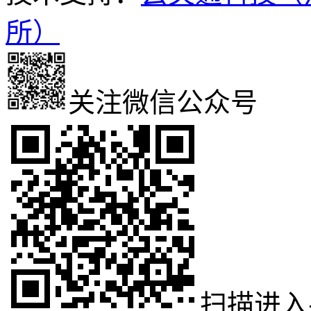
所）
关注微信公众号
扫描进入