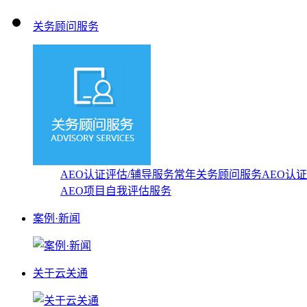
关务顾问服务
AEO认证评估/辅导服务
常年关务顾问服务
AEO认
AEO项目自我评估服务
案例·新闻
关于云关通