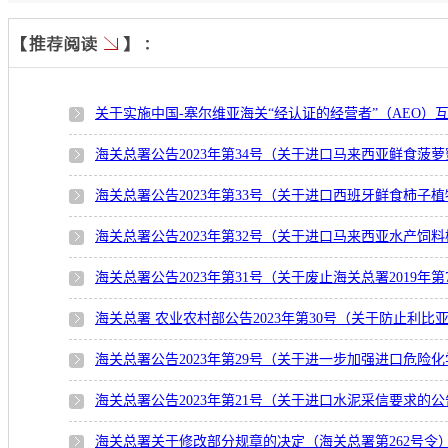
关于实施中国-塞尔维亚海关“经认证的经营者”（AEO）
海关总署公告2023年第34号（关于进口马来西亚鲜食菠
海关总署公告2023年第33号（关于进口西班牙鲜食柿子
海关总署公告2023年第32号（关于进口马来西亚水产饲
海关总署公告2023年第31号（关于废止海关总署2019年
海关总署 农业农村部公告2023年第30号（关于防止利
海关总署公告2023年第29号（关于进一步加强进口危险
海关总署公告2023年第21号（关于进口水泥采信要求的公
海关总署关于修改部分规章的决定（海关总署第262号令