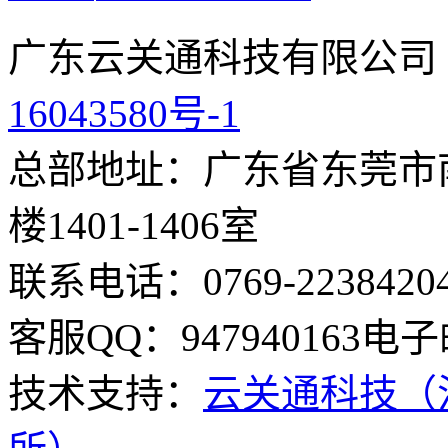
广东云关通科技有限公司
16043580号-1
总部地址：广东省东莞市南
楼1401-1406室
联系电话：0769-2238420
客服QQ：947940163
电子邮
技术支持：
云关通科技（