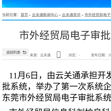
当前位置
：
首页
»
云关通新闻中心
»
云关通资讯
»
市外经贸局电子
市外经贸局电子审批
来源：云关通
浏览：
-
发布日期：2016
11月6日，由云关通承担
批系统，举办了第一次系统
东莞市外经贸局电子审批系