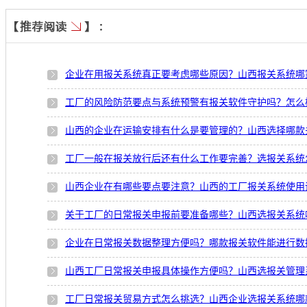
企业在用报关系统真正要考虑哪些原因？山西报关系统哪
工厂的风险防范要点与系统预警有报关软件守护吗？怎么
山西的企业在运输安排有什么是要管理的？山西选择哪款
工厂一般在报关放行后还有什么工作要完善？选报关系统
山西企业在有哪些要点要注意？山西的工厂报关系统使用
关于工厂的日常报关申报前要准备哪些？山西选报关系统
企业在日常报关数据整理方便吗？哪款报关软件能进行数
山西工厂日常报关申报具体操作方便吗？山西选报关管理
工厂日常报关贸易方式怎么挑选？山西企业选报关系统哪