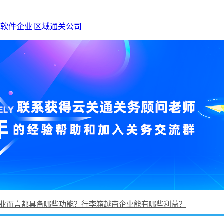
关软件企业
|
区域通关公司
业而言都具备哪些功能？行李箱越南企业能有哪些利益？