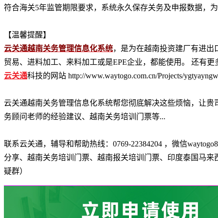
符合海关5年监管期限要求，系统永久保存关务及申报数据，
【温馨提醒】
云关通越南关务管理信息化系统
，是为在越南投资建厂有进出
贸易、进料加工、来料加工或是EPE企业，都能使用。 还有
云关通
科技的网站 http://www.waytogo.com.cn/Projects/ygtyayngw
云关通越南关务管理信息化系统帮您彻底解决这些烦恼，让贵
务顾问老师的经验建议、越南关务培训门票等...
联系云关通，辅导和帮助热线：0769-22384204 ，微信waytog
分享、越南关务培训门票、越南报关培训门票、印度泰国马来
疑群）