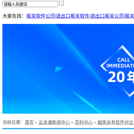
大家在找：
报关软件公司
|
进出口报关软件
|
进出口报关公司
|
报
当前位置
：
首页
»
云关通新闻中心
»
百科中心
»
越南关务软件对企