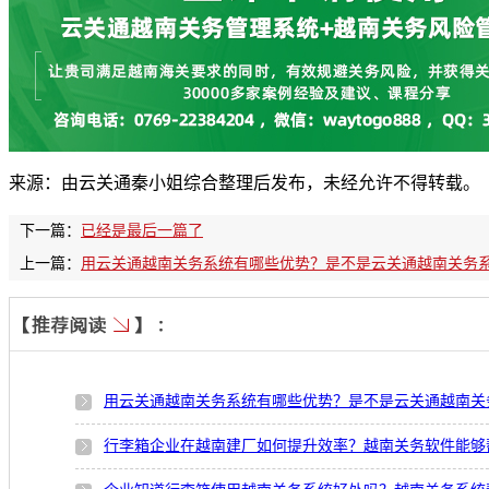
来源：由云关通秦小姐综合整理后发布，未经允许不得转载。
下一篇：
已经是最后一篇了
上一篇：
用云关通越南关务系统有哪些优势？是不是云关通越南关务
用云关通越南关务系统有哪些优势？是不是云关通越南关
行李箱企业在越南建厂如何提升效率？越南关务软件能够