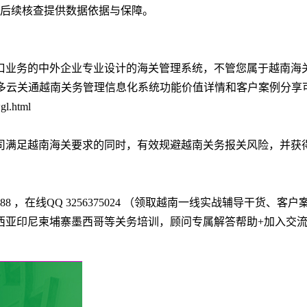
为后续核查提供数据依据与保障。
口业务的中外企业专业设计的海关管理系统，不管您属于越南海
更多云关通越南关务管理信息化系统功能价值详情和客户案例分享
gl.html
司满足越南海关要求的同时，有效规避越南关务报关风险，并获
o888 ，在线QQ 3256375024 （领取越南一线实战辅导干货、客户
西亚印尼柬埔寨墨西哥等关务培训，顾问专属解答帮助+加入交