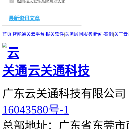
越南报关软件系统可以优化报关流程吗？中资企业选哪家越南报关软件系统优势多？
最新资讯文章
首页
|
智能通关云平台
|
报关软件
|
关务顾问服务
|
新闻·案例
|
关于云
云关通科技
广东云关通科技有限公司
16043580号-1
总部地址：广东省东莞市南