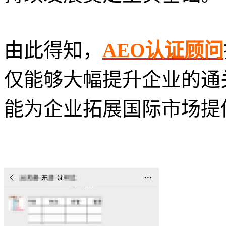
由此得知，
AEO认证顾问
仅能够大幅提升企业的通
能为企业拓展国际市场提