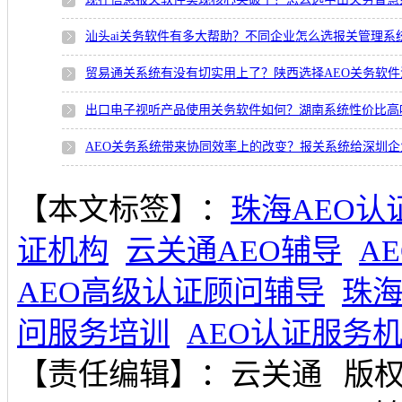
汕头ai关务软件有多大帮助？不同企业怎么选报关管理系
贸易通关系统有没有切实用上了？陕西选择AEO关务软
出口电子视听产品使用关务软件如何？湖南系统性价比高
AEO关务系统带来协同效率上的改变？报关系统给深圳
【本文标签】：
珠海AEO认
证机构
云关通AEO辅导
A
AEO高级认证顾问辅导
珠
问服务培训
AEO认证服务
【责任编辑】：
云关通
版