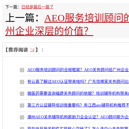
下一篇：
已经是最后一篇了
上一篇：
AEO服务培训顾问
州企业深层的价值？
AEO服务培训顾问的合规框架？AEO关务顾问给广州企
有认真了解过AEO认证带来啥吗？广东找哪家关务顾问比
做医药需要咨询福建关务顾问的依据？培训辅导机构带来
第三方认证辅导培训很重要吗？有江西aeo辅导机构推荐
潮州AEO关务辅导机构能助力企业认证？AEO顾问能为
现在信息报关软件实现核心突破了？怎么选中山关务智慧