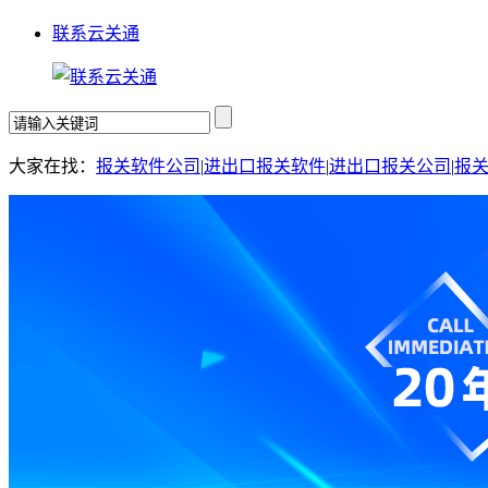
联系云关通
大家在找：
报关软件公司
|
进出口报关软件
|
进出口报关公司
|
报