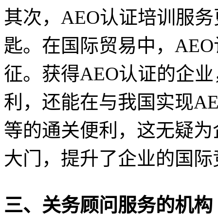
其次，AEO认证培训服
匙。在国际贸易中，AE
征。获得AEO认证的企
利，还能在与我国实现A
等的通关便利，这无疑为
大门，提升了企业的国际
三、关务顾问服务的机构