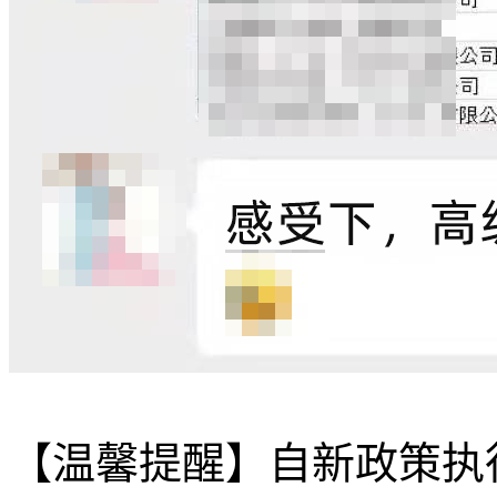
【温馨提醒】自新政策执