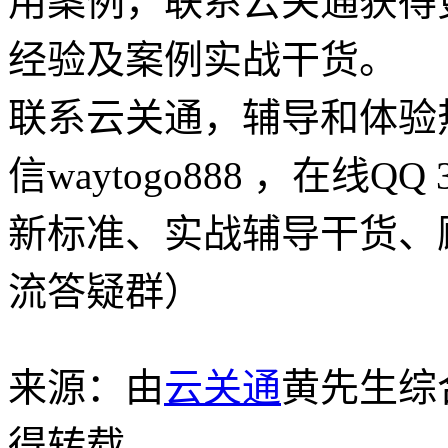
用案例，联系云关通获得
经验及案例实战干货。
联系云关通，辅导和体验热线：
信waytogo888 ，在线QQ 
新标准、实战辅导干货、
流答疑群）
来源：由
云关通
黄先生综
得转载。