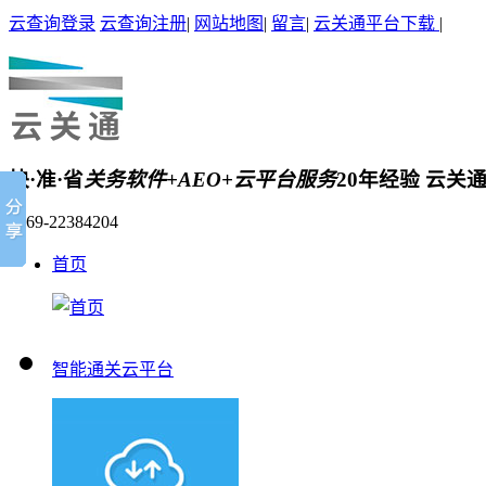
云查询登录
云查询注册
|
网站地图
|
留言
|
云关通平台下载
|
快·准·省
关务软件+AEO+云平台服务
20年经验 云关
0769-22384204
首页
智能通关云平台