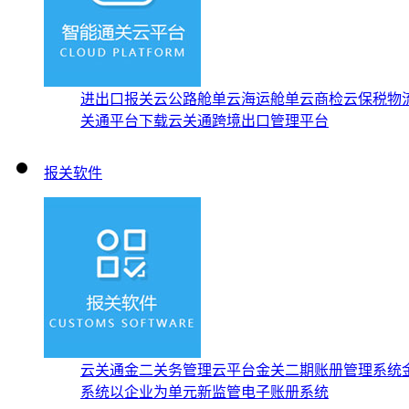
进出口报关云
公路舱单云
海运舱单云
商检云
保税物
关通平台下载
云关通跨境出口管理平台
报关软件
云关通金二关务管理云平台
金关二期账册管理系统
系统
以企业为单元新监管电子账册系统