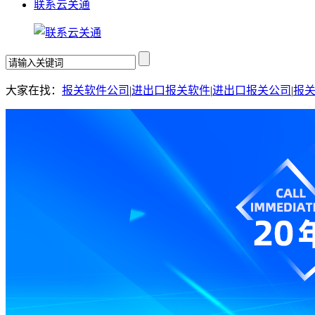
联系云关通
大家在找：
报关软件公司
|
进出口报关软件
|
进出口报关公司
|
报