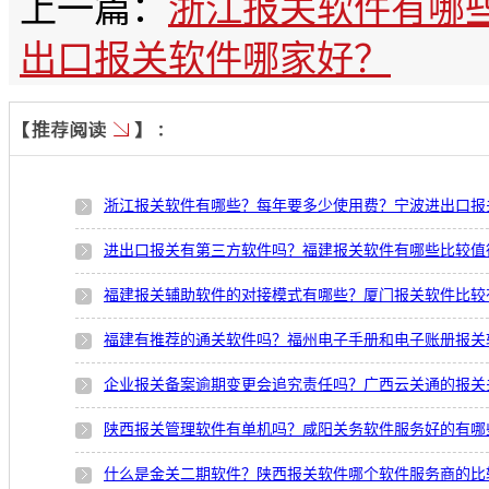
上一篇：
浙江报关软件有哪
出口报关软件哪家好？
浙江报关软件有哪些？每年要多少使用费？宁波进出口报
进出口报关有第三方软件吗？福建报关软件有哪些比较值
福建报关辅助软件的对接模式有哪些？厦门报关软件比较
福建有推荐的通关软件吗？福州电子手册和电子账册报关
企业报关备案逾期变更会追究责任吗？广西云关通的报关
陕西报关管理软件有单机吗？咸阳关务软件服务好的有哪
什么是金关二期软件？陕西报关软件哪个软件服务商的比