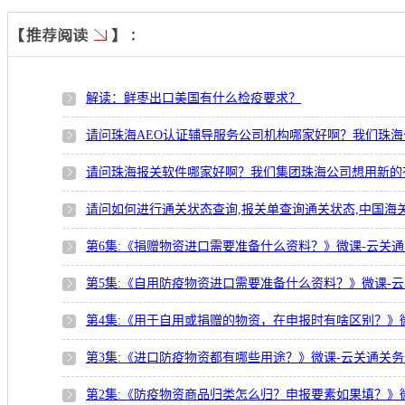
解读：鲜枣出口美国有什么检疫要求？
请问如何进行通关状态查询,报关单查询通关状态,中国海
第6集:《捐赠物资进口需要准备什么资料？》微课-云关
第5集:《自用防疫物资进口需要准备什么资料？》微课-
第4集:《用于自用或捐赠的物资，在申报时有啥区别？》
第3集:《进口防疫物资都有哪些用途？》微课-云关通关
第2集:《防疫物资商品归类怎么归？申报要素如果填？》