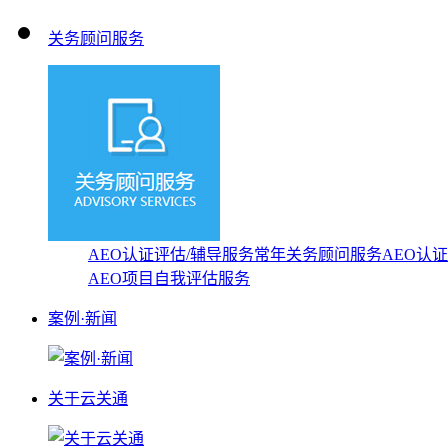
关务顾问服务
AEO认证评估/辅导服务
常年关务顾问服务
AEO认
AEO项目自我评估服务
案例·新闻
关于云关通