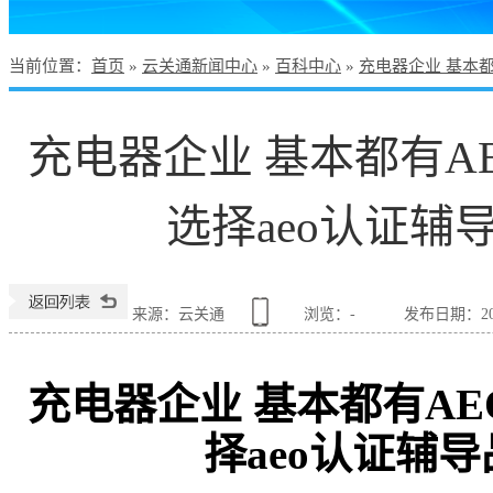
当前位置
：
首页
»
云关通新闻中心
»
百科中心
»
充电器企业 基本
充电器企业 基本都有A
选择aeo认证辅
来源：云关通
浏览：
-
发布日期：2026
充电器企业 基本都有A
择aeo认证辅