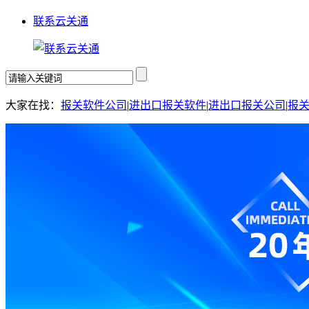
联系云关通
大家在找：
报关软件公司
|
进出口报关软件
|
进出口报关公司
|
报