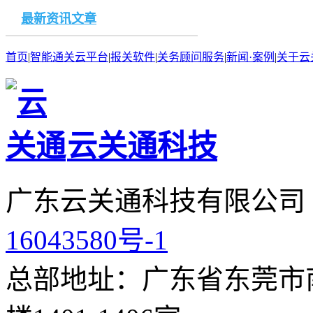
最新资讯文章
首页
|
智能通关云平台
|
报关软件
|
关务顾问服务
|
新闻·案例
|
关于云
云关通科技
广东云关通科技有限公司
16043580号-1
总部地址：广东省东莞市南