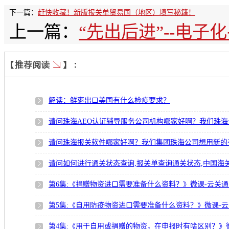
下一篇：
赶快收藏！新版报关单贸易国（地区）填写秘籍！
上一篇：
“先出后进”--电
解读：鲜枣出口美国有什么检疫要求？
请问如何进行通关状态查询,报关单查询通关状态,中国海
第6集:《捐赠物资进口需要准备什么资料？》微课-云关
第5集:《自用防疫物资进口需要准备什么资料？》微课-
第4集:《用于自用或捐赠的物资，在申报时有啥区别？》