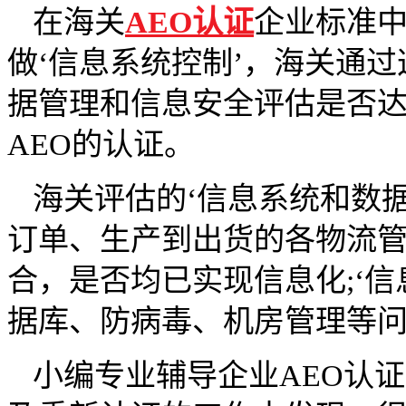
在海关
AEO认证
企业标准
做‘信息系统控制’，海关通
据管理和信息安全评估是否
AEO的认证。
海关评估的‘信息系统和数
订单、生产到出货的各物流
合，是否均已实现信息化;‘
据库、防病毒、机房管理等
小编专业辅导企业AEO认