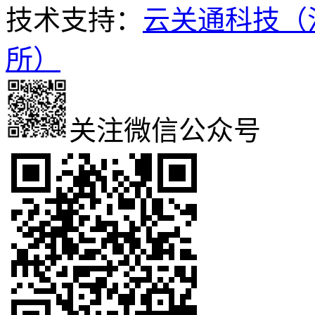
技术支持：
云关通科技（
所）
关注微信公众号