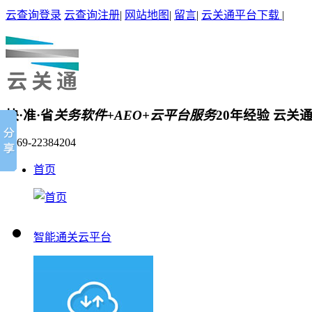
云查询登录
云查询注册
|
网站地图
|
留言
|
云关通平台下载
|
快·准·省
关务软件+AEO+云平台服务
20年经验 云关
0769-22384204
首页
智能通关云平台