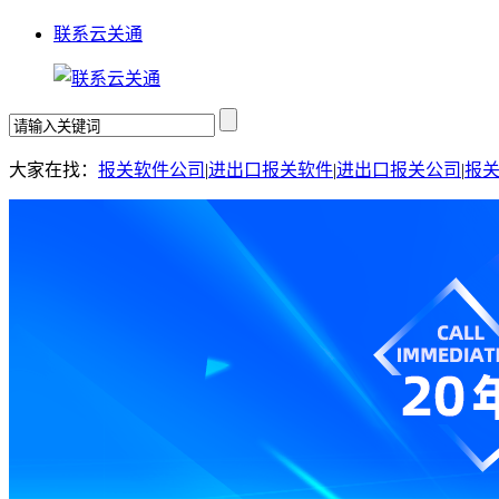
联系云关通
大家在找：
报关软件公司
|
进出口报关软件
|
进出口报关公司
|
报