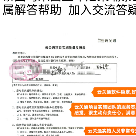
属解答帮助+加入交流答