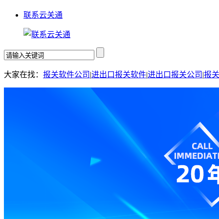
联系云关通
大家在找：
报关软件公司
|
进出口报关软件
|
进出口报关公司
|
报