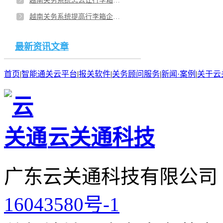
越南关务系统怎么让行李箱企业方便？越南智能的关务系统有助企业的效率？
越南关务系统提高行李箱企业的市场？用越南关务系统后行李箱企业有哪些改动？
最新资讯文章
首页
|
智能通关云平台
|
报关软件
|
关务顾问服务
|
新闻·案例
|
关于云
云关通科技
广东云关通科技有限公司
16043580号-1