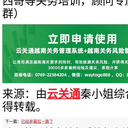
西哥等关务培训，顾问专
群）
来源：由
云关通
秦小姐综
得转载。
下一篇：
已经是最后一篇了