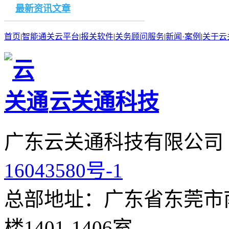
最新资讯文章
首页
|
智能通关云平台
|
报关软件
|
关务顾问服务
|
新闻·案例
|
关于云
云关通科技
广东云关通科技有限公司
16043580号-1
总部地址：广东省东莞市南
楼1401-1406室