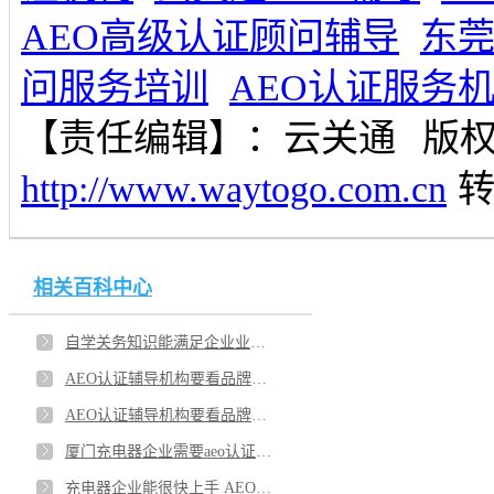
AEO高级认证顾问辅导
东
问服务培训
AEO认证服务
【责任编辑】：
云关通
版
http://www.waytogo.com.cn
相关百科中心
自学关务知识能满足企业业务发展吗？东莞关务顾问真的有用？
AEO认证辅导机构要看品牌的服务是否给力？厦门企业选AEO 认证辅导一般都怎么找？
AEO认证辅导机构要看品牌的服务是否给力？厦门企业选AEO 认证辅导一般都怎么找？
厦门充电器企业需要aeo认证辅导品牌？有aeo认证辅导软件对企业实际帮助多吗？
充电器企业能很快上手 AEO认证软件使用方法吗？aeo认证辅导软件好处就是可以保护客户信息安全？