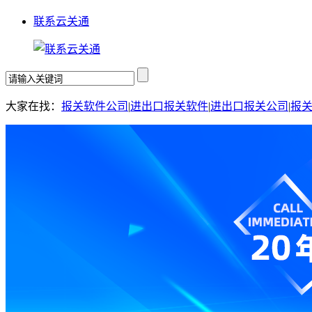
联系云关通
大家在找：
报关软件公司
|
进出口报关软件
|
进出口报关公司
|
报