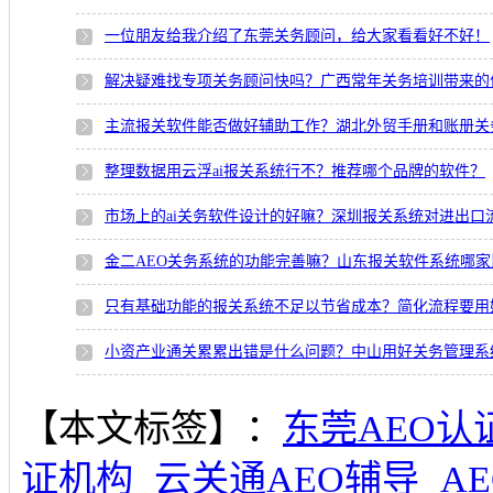
一位朋友给我介绍了东莞关务顾问，给大家看看好不好！
解决疑难找专项关务顾问快吗？广西常年关务培训带来的
主流报关软件能否做好辅助工作？湖北外贸手册和账册关
整理数据用云浮ai报关系统行不？推荐哪个品牌的软件？
市场上的ai关务软件设计的好嘛？深圳报关系统对进出口
金二AEO关务系统的功能完善嘛？山东报关软件系统哪家
只有基础功能的报关系统不足以节省成本？简化流程要用
小资产业通关累累出错是什么问题？中山用好关务管理系
【本文标签】：
东莞AEO认
证机构
云关通AEO辅导
A