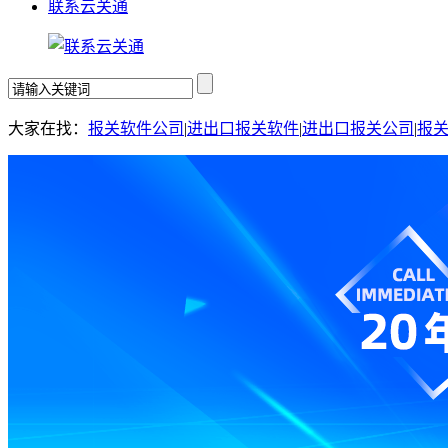
联系云关通
大家在找：
报关软件公司
|
进出口报关软件
|
进出口报关公司
|
报