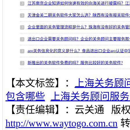
江苏南京企业知道如何快速有效的向海关进行披露吗？江
天津金关二期关务软件大家怎么选？陕西有没有报关软件
企业里面的关务管理流程是什么？珠海有没有好的关务管
进出口企业需要关务顾问吗？企业的关务顾问主要服务那
aeo关务信息化的意义是什么？食品进出口企业aeo认证
新推出的关务软件免费的吗？服务比较好的关务软件?
【本文标签】：
上海关务顾
包含哪些
上海关务顾问服务
【责任编辑】：
云关通
版
http://www.waytogo.com.cn