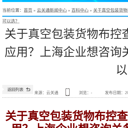
当前位置
：
首页
»
云关通新闻中心
»
百科中心
»
关于真空包装货物
可以选？
关于真空包装货物布控
应用？上海企业想咨询
以
来源：云关通
浏览：
-
发布日期：2022
关于真空包装货物布控查