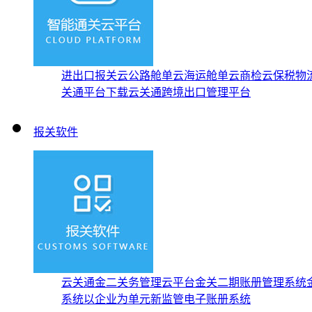
进出口报关云
公路舱单云
海运舱单云
商检云
保税物
关通平台下载
云关通跨境出口管理平台
报关软件
云关通金二关务管理云平台
金关二期账册管理系统
系统
以企业为单元新监管电子账册系统