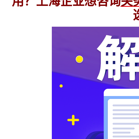
用？上海企业想咨询
关