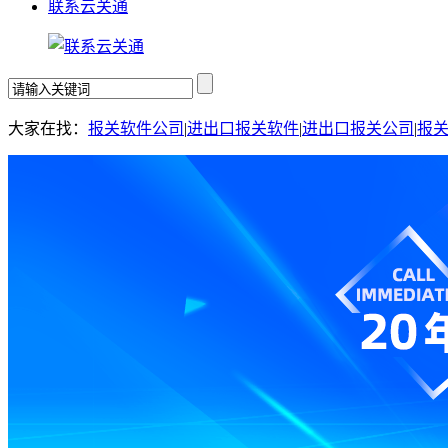
联系云关通
大家在找：
报关软件公司
|
进出口报关软件
|
进出口报关公司
|
报