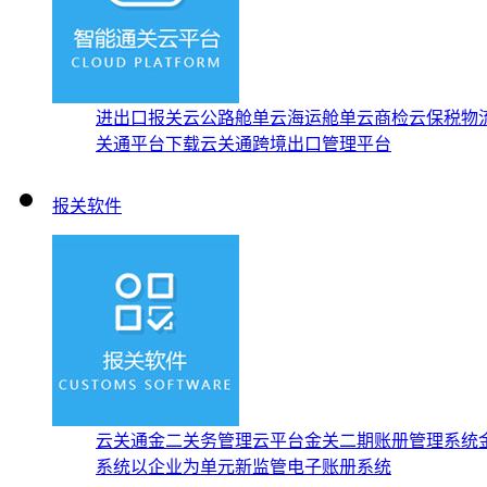
进出口报关云
公路舱单云
海运舱单云
商检云
保税物
关通平台下载
云关通跨境出口管理平台
报关软件
云关通金二关务管理云平台
金关二期账册管理系统
系统
以企业为单元新监管电子账册系统