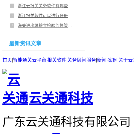
浙江云报关关务软件有哪些？宁波口碑好的云报关软件有哪些？
浙江报关软件可以进行账册管理吗？温州关务软件哪个好？
海关进出境粮食检验监督管理受理条件有哪些？安徽合肥加工贸易关务管理软件跟企业配套使用吗？
最新资讯文章
首页
|
智能通关云平台
|
报关软件
|
关务顾问服务
|
新闻·案例
|
关于云
云关通科技
广东云关通科技有限公司