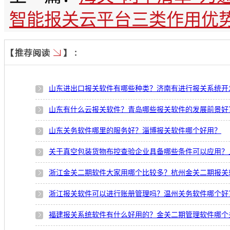
智能报关云平台三类作用优
山东进出口报关软件有哪些种类？济南有进行报关系统开
山东有什么云报关软件？青岛哪些报关软件的发展前景好
山东关务软件哪里的服务好？淄博报关软件哪个好用？
关于真空包装货物布控查验企业具备哪些条件可以应用？
浙江金关二期软件大家用哪个比较多？杭州金关二期报关
浙江报关软件可以进行账册管理吗？温州关务软件哪个好
福建报关系统软件有什么好用的？金关二期管理软件哪个