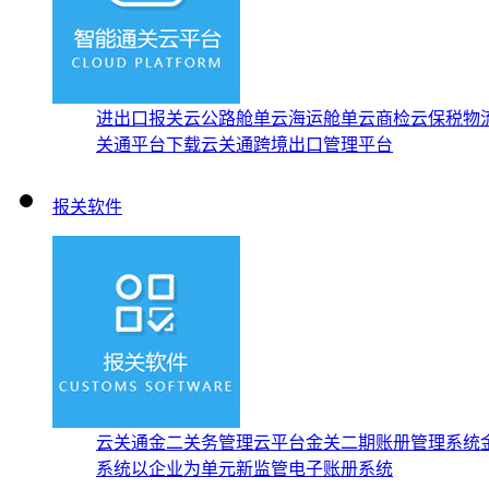
进出口报关云
公路舱单云
海运舱单云
商检云
保税物
关通平台下载
云关通跨境出口管理平台
报关软件
云关通金二关务管理云平台
金关二期账册管理系统
系统
以企业为单元新监管电子账册系统