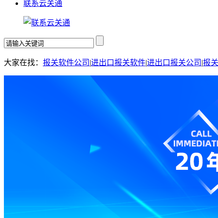
联系云关通
大家在找：
报关软件公司
|
进出口报关软件
|
进出口报关公司
|
报