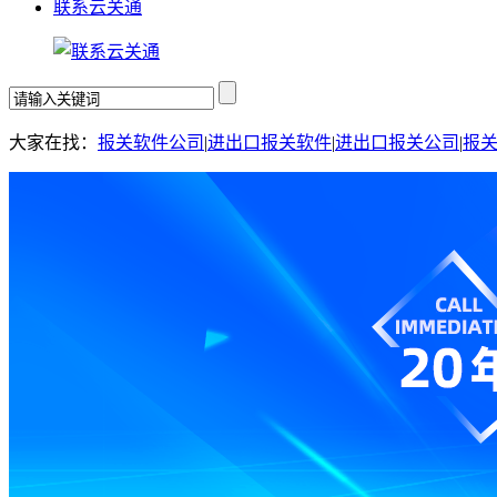
联系云关通
大家在找：
报关软件公司
|
进出口报关软件
|
进出口报关公司
|
报