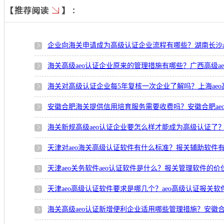
企业向海关申请成为高级认证企业流程有哪些？湖南长沙a
海关高级aeo认证企业原来的管理措施有哪些？广西高级a
海关对高级认证企业每5年复核一次企业了解吗？上海ae
安徽合肥海关提供信用培育服务需要收费吗？安徽合肥ae
海关新规高级aeo认证企业要怎么样才能成为高级认证了？
天津对aeo海关高级认证软件有什么标准？报关辅助软件
天津aeo关务软件aeo认证软件是什么？报关管理软件的
天津aeo高级认证软件要求是哪几个？aeo高级认证报关
海关高级aeo认证新增便利企业适用哪些管理措施？安徽