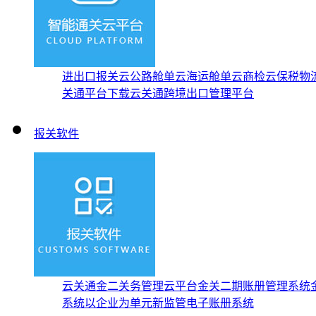
进出口报关云
公路舱单云
海运舱单云
商检云
保税物
关通平台下载
云关通跨境出口管理平台
报关软件
云关通金二关务管理云平台
金关二期账册管理系统
系统
以企业为单元新监管电子账册系统