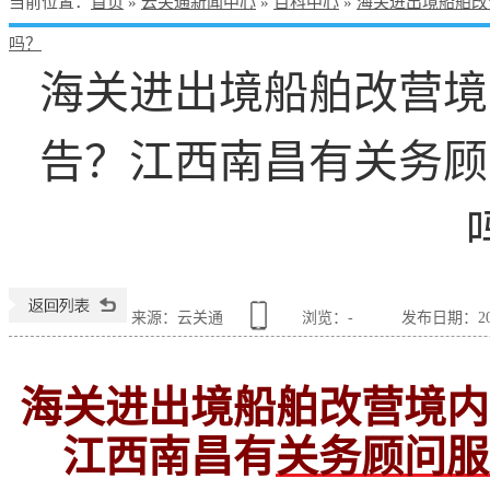
当前位置
：
首页
»
云关通新闻中心
»
百科中心
»
海关进出境船舶改
吗？
海关进出境船舶改营境
告？江西南昌有关务顾
来源：云关通
浏览：
-
发布日期：2022
海关进出境船舶改营境内
江西南昌有
关务顾问服