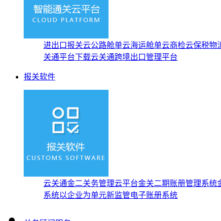
进出口报关云
公路舱单云
海运舱单云
商检云
保税物
关通平台下载
云关通跨境出口管理平台
报关软件
云关通金二关务管理云平台
金关二期账册管理系统
系统
以企业为单元新监管电子账册系统