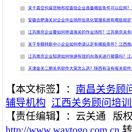
关于真空包装货物布控查验企业具备哪些条件可以应用？
安徽合肥海关对企业作业场所信息化管理系统有哪些规定
江苏南京企业要如何申请海关的作业场所？江苏南京关务
关于专精特新中小企业如何申请认定有哪些条件？江西南
江苏南京企业知道如何快速有效的向海关进行披露吗？江
天津金关二期关务软件大家怎么选？陕西有没有报关软件
【本文标签】：
南昌关务顾
辅导机构
江西关务顾问培训
【责任编辑】：
云关通
版
http://www.waytogo.com.cn