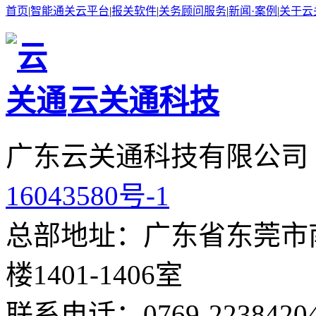
首页
|
智能通关云平台
|
报关软件
|
关务顾问服务
|
新闻·案例
|
关于云
云关通科技
广东云关通科技有限公司
16043580号-1
总部地址：广东省东莞市南
楼1401-1406室
联系电话：0769-2238420