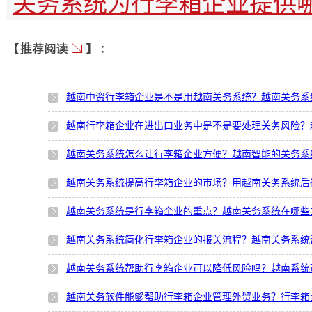
关务系统为行李箱企业提供
越南中资行李箱企业是不是用越南关务系统？越南关务系
越南行李箱企业在进出口业务中是不是要处理关务风险？
越南关务系统怎么让行李箱企业方便？越南智能的关务系
越南关务系统提高行李箱企业的市场？用越南关务系统后
越南关务系统是行李箱企业的重点？越南关务系统在哪些
越南关务系统简化行李箱企业的报关流程？越南关务系统
越南关务系统帮助行李箱企业可以降低风险吗？越南系统
越南关务软件能够帮助行李箱企业管理外贸业务？行李箱