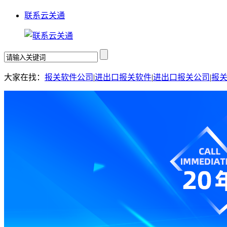
联系云关通
大家在找：
报关软件公司
|
进出口报关软件
|
进出口报关公司
|
报