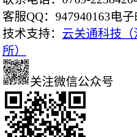
客服QQ：947940163
电子邮
技术支持：
云关通科技（
所）
关注微信公众号