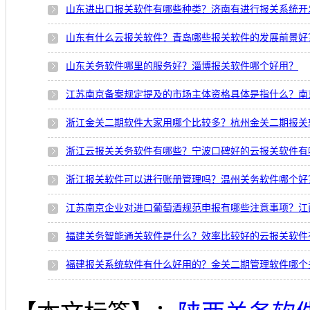
山东进出口报关软件有哪些种类？济南有进行报关系统开
山东有什么云报关软件？青岛哪些报关软件的发展前景好
山东关务软件哪里的服务好？淄博报关软件哪个好用？
江苏南京备案规定提及的市场主体资格具体是指什么？南
浙江金关二期软件大家用哪个比较多？杭州金关二期报关
浙江云报关关务软件有哪些？宁波口碑好的云报关软件有
浙江报关软件可以进行账册管理吗？温州关务软件哪个好
江苏南京企业对进口葡萄酒规范申报有哪些注意事项？江
福建关务智能通关软件是什么？效率比较好的云报关软件
福建报关系统软件有什么好用的？金关二期管理软件哪个