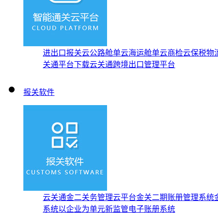
进出口报关云
公路舱单云
海运舱单云
商检云
保税物
关通平台下载
云关通跨境出口管理平台
报关软件
云关通金二关务管理云平台
金关二期账册管理系统
系统
以企业为单元新监管电子账册系统