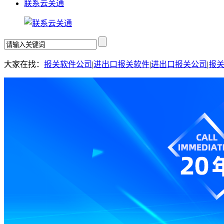
联系云关通
大家在找：
报关软件公司
|
进出口报关软件
|
进出口报关公司
|
报