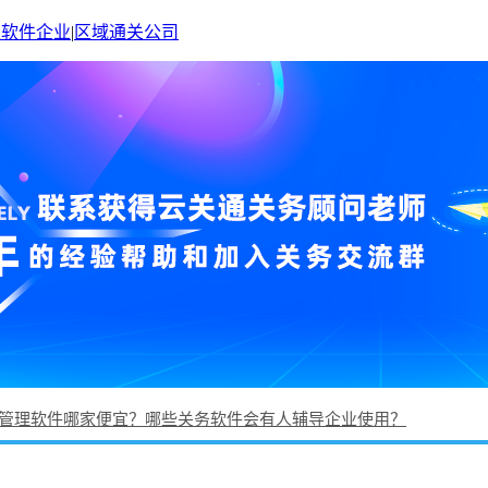
关软件企业
|
区域通关公司
管理软件哪家便宜？哪些关务软件会有人辅导企业使用？