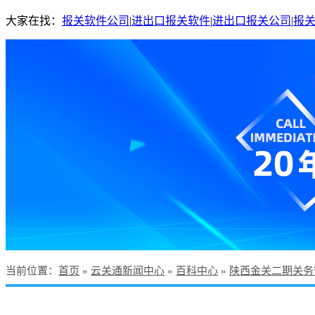
大家在找：
报关软件公司
|
进出口报关软件
|
进出口报关公司
|
报
当前位置
：
首页
»
云关通新闻中心
»
百科中心
»
陕西金关二期关务