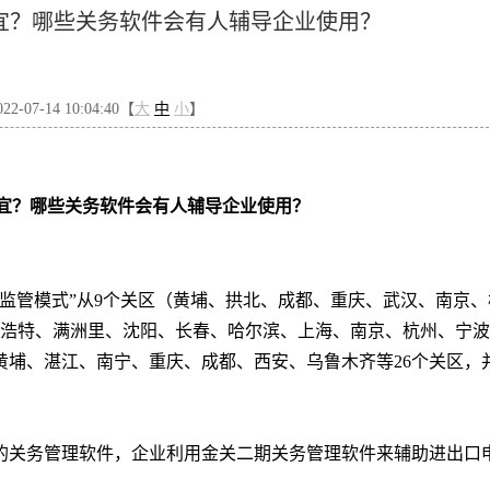
宜？哪些关务软件会有人辅导企业使用？
-07-14 10:04:40【
大
中
小
】
宜？哪些关务软件会有人辅导企业使用？
易新监管模式”从9个关区（黄埔、拱北、成都、重庆、武汉、南京、
和浩特、满洲里、沈阳、长春、哈尔滨、上海、南京、杭州、宁
黄埔、湛江、南宁、重庆、成都、西安、乌鲁木齐等26个关区，
。
的关务管理软件，企业利用金关二期关务管理软件来辅助进出口