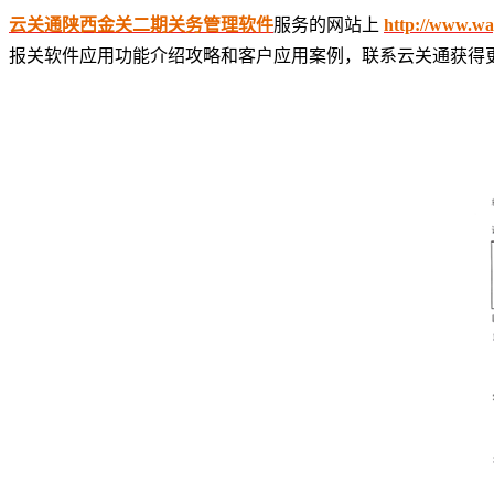
云关通陕西金关二期关务管理软件
服务的网站上
http://www.way
报关软件应用功能介绍攻略和客户应用案例，联系云关通获得