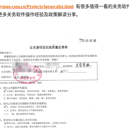
togo.com.cn/Projects/jgeqzcglxt.html
有很多值得一看的关务软
更多关务软件操作经验及政策解读分享。