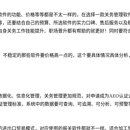
软件的功能、价格等等都是不太一样的，在选择一款关务管理软
等，还要结合自己的预算、所选软件的实力口碑、售后服务以及
自身关务工作技能提升、职场晋升都有帮助的就更好！同时要符
少、不稳定的那些软件要价格高一点的，这个要具体情况具体分析
数据化、信息化管理，关务管理更加规范，对申请成为AEO认证
认证管理标准，系统中的数据要可查询、可追溯、可分析、可预警
的进出口贸易模式，对应使用的报关软件那就不一样。适合加工