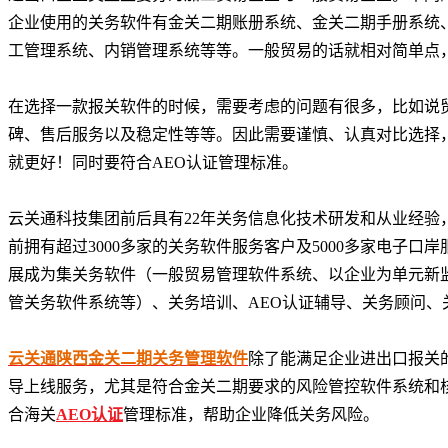
企业使用的关务软件有金关二期账册系统、金关二期手册系统
工管理系统、内销管理系统等等。一般贸易的话就相对简单点
在选择一款报关软件的时候，需要考虑的问题有很多，比如说
碑、售后服务以及稳定性等等。因此需要谨慎、认真对比选择
就更好！同时要符合AEO认证管理标准。
云关通科技集团前后具有22年关务信息化技术研发和从业经
前拥有超过3000多家的关务软件服务客户及5000多家电子
展成为集关务软件（一般贸易管理软件系统、以企业为单元新
管关务软件系统等）、关务培训、AEO认证辅导、关务顾问
云关通陕西金关二期关务管理软件
除了能满足企业进出口报关
导上线服务，尤其是符合金关二期要求的风险管控软件系统和
合海关
AEO认证
管理标准，帮助企业降低关务风险。