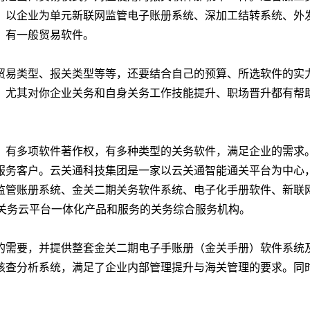
、以企业为单元新联网监管电子账册系统、深加工结转系统、外
，有一般贸易软件。
贸易类型、报关类型等等，还要结合自己的预算、所选软件的实
，尤其对你企业关务和自身关务工作技能提升、职场晋升都有帮
验，有多项软件著作权，有多种类型的关务软件，满足企业的需求
口岸服务客户。云关通科技集团是一家以云关通智能通关平台为中心
监管账册系统、金关二期关务软件系统、电子化手册软件、新联
、关务云平台一体化产品和服务的关务综合服务机构。
的需要，并提供整套金关二期电子手账册（金关手册）软件系统
核查分析系统，满足了企业内部管理提升与海关管理的要求。同