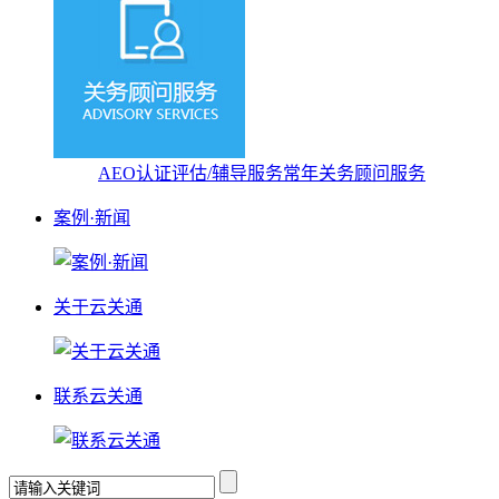
AEO认证评估/辅导服务
常年关务顾问服务
案例·新闻
关于云关通
联系云关通