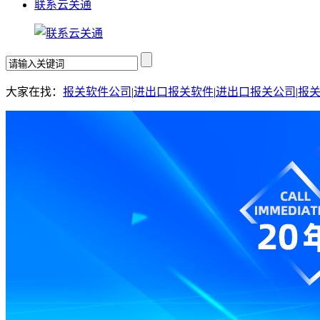
联系云关通
大家在找：
报关软件公司
|
进出口报关软件
|
进出口报关公司
|
报