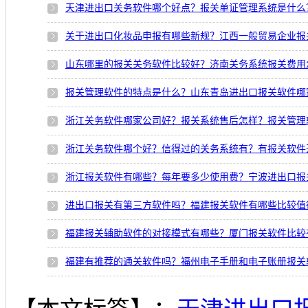
天津进出口关务软件哪个好点？报关单证管理系统是什么
关于进出口化妆品申报有哪些新规？江西一般贸易企业报
山东哪里的报关关务软件比较好？济南关务系统报关费用
报关管理软件的特点是什么？山东青岛进出口报关软件哪
浙江关务软件哪家公司好？报关系统售后怎样？报关管理
浙江关务软件哪个好？信得过的关务系统有？有报关软件
浙江报关软件有哪些？每年要多少使用费？宁波进出口报
进出口报关有第三方软件吗？福建报关软件有哪些比较值
福建报关辅助软件的对接模式有哪些？厦门报关软件比较
福建有推荐的通关软件吗？福州电子手册和电子账册报关