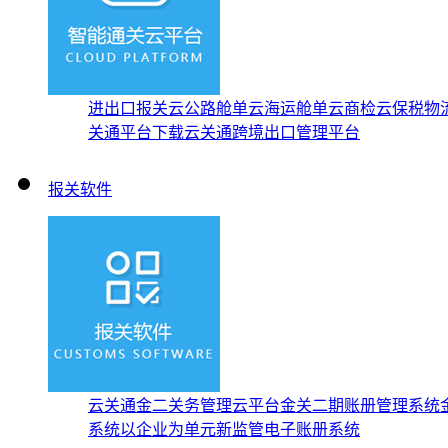
进出口报关云
公路舱单云
海运舱单云
商检云
保税物
关通平台下载
云关通跨境出口管理平台
报关软件
云关通金二关务管理云平台
金关二期账册管理系统
系统
以企业为单元新监管电子账册系统