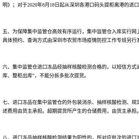
明》；对于2020年8月18日起从深圳各港口码头提柜离港的
五、为保障集中监管仓高效有序运行，集中监管仓入库实行网
具体预约、查询方式由深圳市农贸市场疫情防控工作专班另行
六、集中监管仓进口冻品经抽样核酸检测合格的，以短信方式
库、整柜出库”，不能分拆多批次提货。
七、进口冻品在集中监管仓的外包装消杀、抽样核酸检测、规
述费用由货主承担。超期提货所产生的仓储费用，由货主承担
八、进口冻品抽样核酸检测结果为阳性的，所对应批次的进口