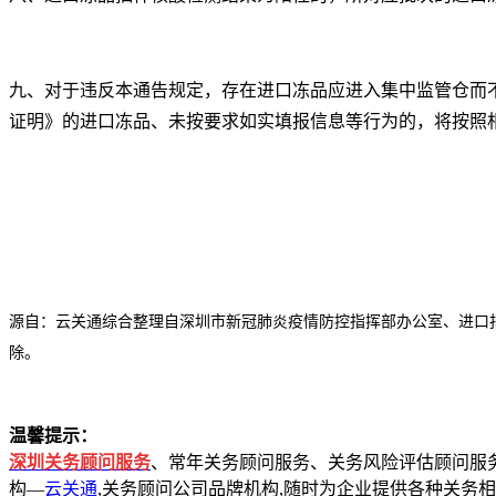
九、对于违反本通告规定，存在进口冻品应进入集中监管仓而
证明》的进口冻品、未按要求如实填报信息等行为的，将按照
源自：云关通综合整理自深圳市新冠肺炎疫情防控指挥部办公室、进口
除。
温馨提示：
深圳关务顾问服务
、常年关务顾问服务、关务风险评估顾问服
构—
云关通
,关务顾问公司品牌机构,随时为企业提供各种关务