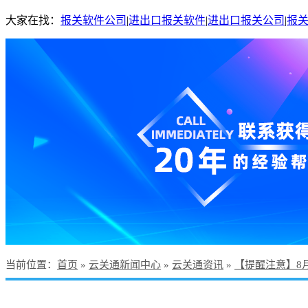
大家在找：
报关软件公司
|
进出口报关软件
|
进出口报关公司
|
报
当前位置
：
首页
»
云关通新闻中心
»
云关通资讯
»
【提醒注意】8