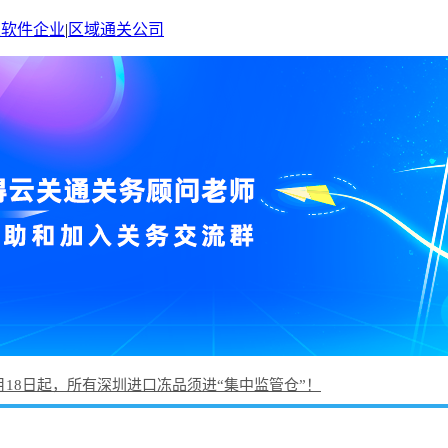
关软件企业
|
区域通关公司
月18日起，所有深圳进口冻品须进“集中监管仓”！