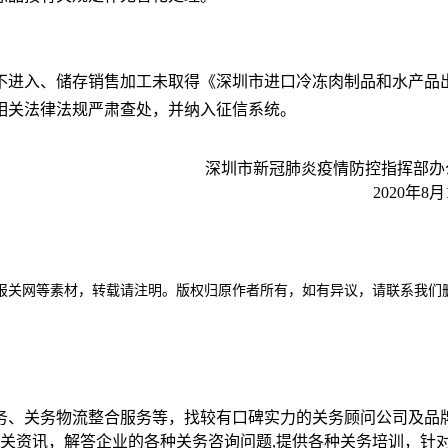
不进入、储存销售加工未取得《深圳市进口冷冻肉制品和水产品
相关法律法规严肃查处，并纳入征信系统。
深圳市新冠肺炎疫情防控指挥部办
2020年8月
报关网等素材，转载请注明。版权归原作者所有，如有异议，请联系我们
务、关务物流整合服务等，找较有口碑实力的关务顾问公司及品
相关资讯，解答企业的各种关务咨询问题,提供各种关务培训，针