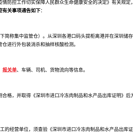
疫情防控工作切实保障人民群众生命健康安全的决定》有关规定
控有关事项通告如下
：
（以下简称集中监管仓）。从深圳各港口码头提柜离港并在深圳储
管仓进行外包装消杀和抽样核酸检测。
、
报关单
、车辆、司机、货物流向等信息。
测合格，并取得《深圳市进口冷冻肉制品和水产品出库证明》后
、加工的经营单位，须查验《深圳市进口冷冻肉制品和水产品出库证