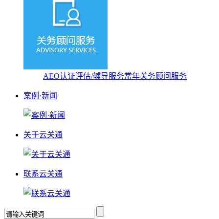
AEO认证评估/辅导服务
常年关务顾问服务
案例·新闻
关于云关通
联系云关通