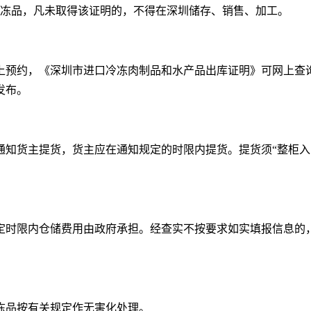
进口冻品，凡未取得该证明的，不得在深圳储存、销售、加工。
上预约，《深圳市进口冷冻肉制品和水产品出库证明》可网上查
发布。
通知货主提货，货主应在通知规定的时限内提货。提货须“整柜入
定时限内仓储费用由政府承担。经查实不按要求如实填报信息的
。
冻品按有关规定作无害化处理。