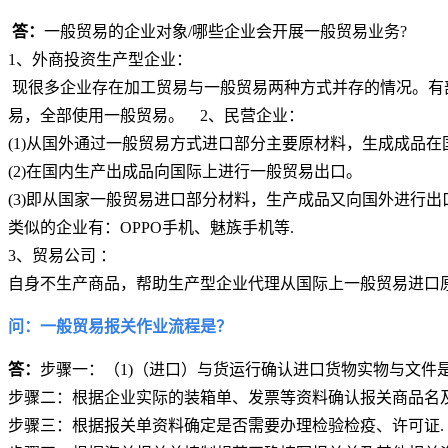
答：
一般贸易的企业对象/哪些企业会开展一般贸易业务?
1、外商投资生产型企业：
现很多企业存在加工贸易与一般贸易两种方式并存的情况。有
易，全部使用一般贸易。 2、民营企业：
(1)从国外通过一般贸易方式进口部分主要原材料，生成成品在
(2)在国内生产出成品向国际上进行一般贸易出口。
(3)即从国家一般贸易进口部分材料，生产成品又向国外进行出
类似的企业有：OPPO手机、魅族手机等.
3、贸易公司 ：
自身不生产商品，帮助生产型企业代理从国际上一般贸易进口
问：
一般贸易报关作业流程是？
答：
步骤一：（1)（进口）与货运行确认进口货物实物与文件是
步骤二：根据企业实际的装箱单、发票等资料确认报关
步骤三：根据报关单资料确定是否需要办理