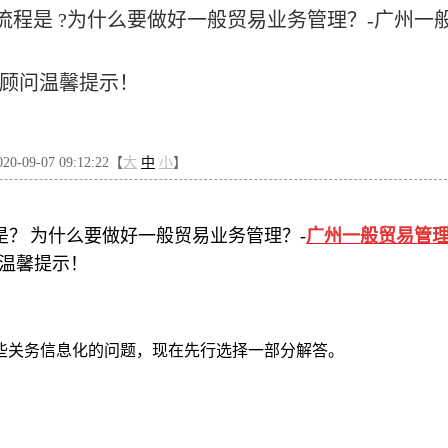
程是 ?为什么要做好一般贸易业务管理？-广州一
顾问温馨提示！
-09-07 09:12:22【
大
中
小
】
是？
为什么要做好一般贸易业务管理？-
广州一
般贸易管
温馨提示
！
些关务信息化的问题，现在先行选择一部分解答。