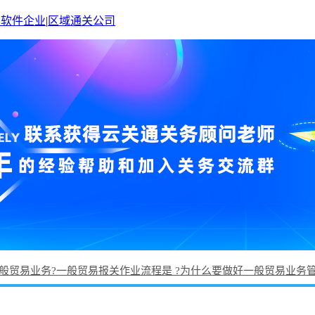
关软件企业
|
区域通关公司
般贸易业务?一般贸易报关作业流程是 ?为什么要做好一般贸易业务