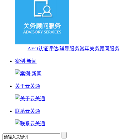
AEO认证评估/辅导服务
常年关务顾问服务
案例·新闻
关于云关通
联系云关通