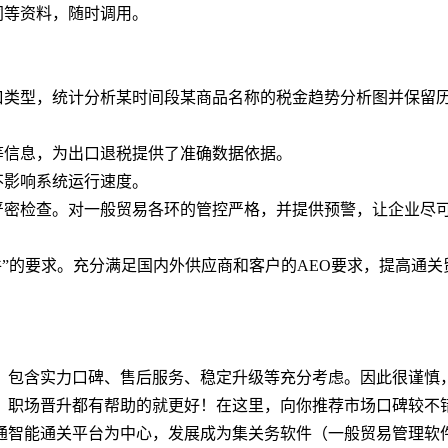
同等资料，随时调用。
口类型，统计分析某时间段某商品名称的税金趋势分析图并保留
等信息，为出口退税提供了准确数据依据。
不影响系统运行速度。
严密检查。对一般贸易各环的管控严格，并提供预警，让企业尽
”的要求。充分满足国内外供应商和客户的AEO要求，提高通关
，包含实力口碑、售后服务、稳定升级等充分考虑。因此很谨慎
、职场晋升都有帮助的就更好！在这里，向你推荐市场口碑较不
通智能通关平台为中心，发展成为集关务软件（一般贸易管理软