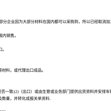
部分企业因为大部分材料在国内都可以采购到，所以已经取消加
国内销售。
口。
原材料，或代理出口成品。
否一致;(2)（出口）或由生管或业务部门提供出货资料并安排车
商品名及数量，并转化成报关单资料.
检验检疫、许可证.