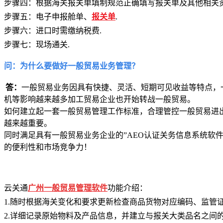
步骤四：根据海关报关单填制规范正确填写
步骤五：电子申报舱单、
报关单
.
步骤六：进口时需缴纳税费.
步骤七：现场通关.
问：
为什么要做好一般贸易业务管理？
答：
一般贸易业务因具有快捷、灵活、短期可见收益等特点，
机等影响越来越多加工贸易企业也开始转战一般贸易。
如何建立起一套一般贸易管理工作标准，合理管控一般贸易进
越来越重要。
同时满足具有一般贸易业务企业的”AEO认证关务信息系统软件
的便利性和市场竞争力！
云关通
广州一
般贸易管理软件
功能介绍：
1.随时根据海关变化和要求更新检查商品货物对应编码、监管
2.详细记录原始物料及产品信息，并建立与报关大类品名之间