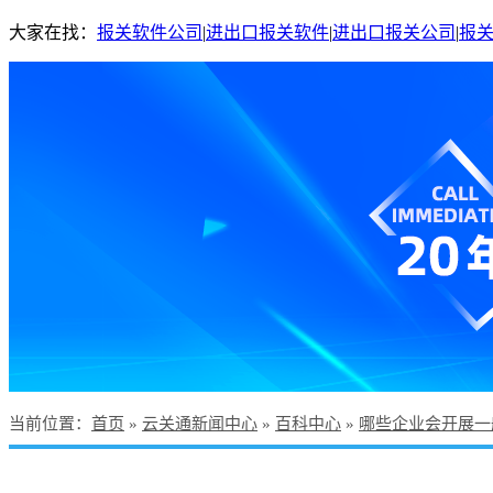
大家在找：
报关软件公司
|
进出口报关软件
|
进出口报关公司
|
报
当前位置
：
首页
»
云关通新闻中心
»
百科中心
»
哪些企业会开展一