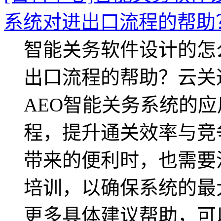
系统对进出口流程的帮助
智能关务软件设计的怎
出口流程的帮助？云关
AEO智能关务系统的
程，提升通关效率与竞
带来的便利时，也需要
培训，以确保系统的最
更多具体建议帮助，可