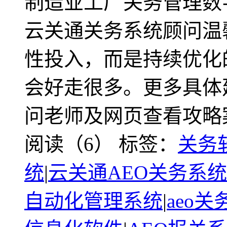
制造业工厂关务管理数
云关通关务系统顾问温
性投入，而是持续优化
会好走很多。更多具体
问老师及网页查看攻略
阅读（6）
标签：
关务
统
|
云关通AEO关务系统
自动化管理系统
|
aeo