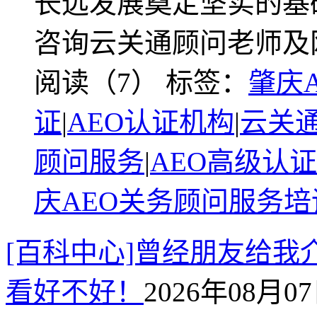
长远发展奠定坚实的基
咨询云关通顾问老师及
阅读（7）
标签：
肇庆
证
|
AEO认证机构
|
云关通
顾问服务
|
AEO高级认
庆AEO关务顾问服务培
[百科中心]曾经朋友给
看好不好！
2026年08月07日