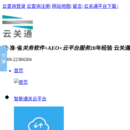
云查询登录
云查询注册
|
网站地图
|
留言
|
云关通平台下载
|
快·准·省
关务软件+AEO+云平台服务
20年经验 云关
0769-22384204
首页
智能通关云平台