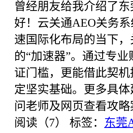
曾经朋友给我介绍了东
好！云关通AEO关务
速国际化布局的当下，
的“加速器”。通过专
证门槛，更能借此契机
定坚实基础。更多具体
问老师及网页查看攻略
阅读（7）
标签：
东莞