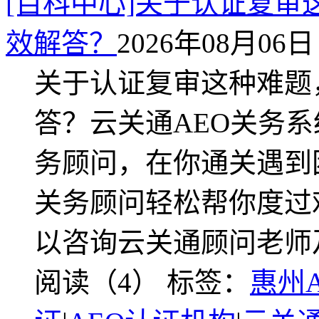
[百科中心]关于认证复
效解答？
2026年08月06日 
关于认证复审这种难题
答？云关通AEO关务
务顾问，在你通关遇到
关务顾问轻松帮你度过
以咨询云关通顾问老师
阅读（4）
标签：
惠州