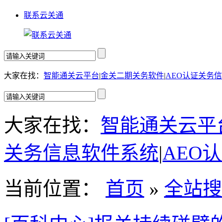
联系云关通
大家在找：
智能通关云平台
|
金关二期关务软件
|
AEO认证关务
大家在找：
智能通关云平
关务信息软件系统
|
AEO
当前位置：
首页
»
全站搜