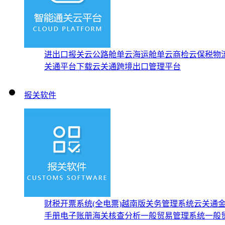
进出口报关云
公路舱单云
海运舱单云
商检云
保税物
关通平台下载
云关通跨境出口管理平台
报关软件
财税开票系统(全电票)
越南版关务管理系统
云关通
手册
电子账册
海关核查分析
一般贸易管理系统
一般