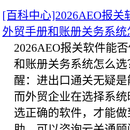
[百科中心]2026AEO
外贸手册和账册关务系统
2026AEO报关软件
和账册关务系统怎么选
醒：进出口通关无疑是
而外贸企业在选择系统
选正确的软件，才能做
助，可以咨询云关通顾