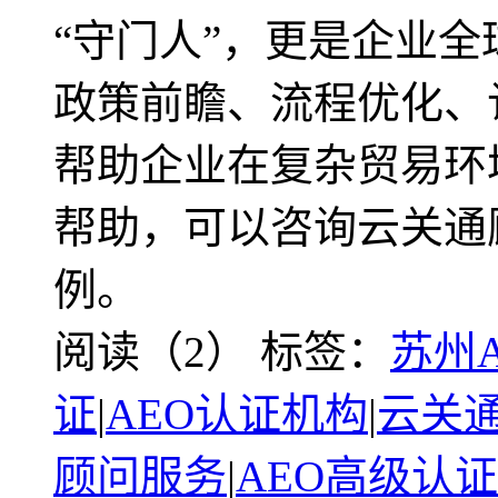
“守门人”，更是企业全
政策前瞻、流程优化、
帮助企业在复杂贸易环
帮助，可以咨询云关通
例。
阅读（2）
标签：
苏州
证
|
AEO认证机构
|
云关通
顾问服务
|
AEO高级认