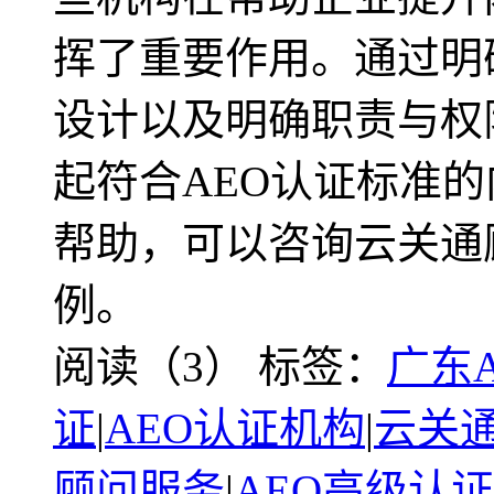
挥了重要作用。通过明
设计以及明确职责与权
起符合AEO认证标准的
帮助，可以咨询云关通
例。
阅读（3）
标签：
广东
证
|
AEO认证机构
|
云关通
顾问服务
|
AEO高级认