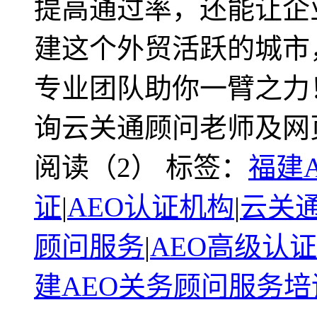
提高通过率，还能让企
建这个外贸活跃的城市
专业团队助你一臂之力
询云关通顾问老师及网
阅读（2）
标签：
福建
证
|
AEO认证机构
|
云关通
顾问服务
|
AEO高级认
建AEO关务顾问服务培