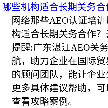
哪些机构适合长期关务合
网络那些AEO认证培
构适合长期关务合作？
提醒:广东湛江AEO
航，助力企业在国际贸
的顾问团队，能让企业
更多具体建议帮助，可
查看攻略案例。