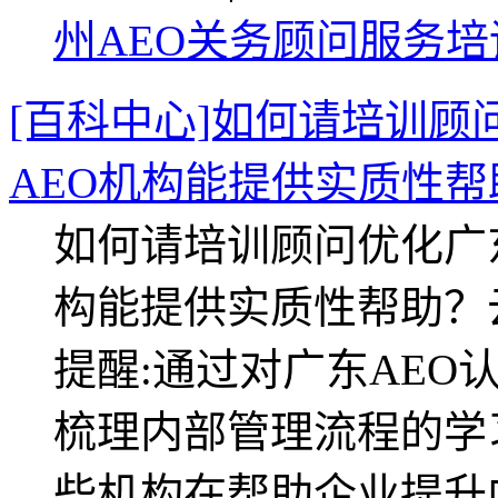
州AEO关务顾问服务培
[百科中心]如何请培训
AEO机构能提供实质性帮
如何请培训顾问优化广
构能提供实质性帮助？
提醒:通过对广东AE
梳理内部管理流程的学
些机构在帮助企业提升