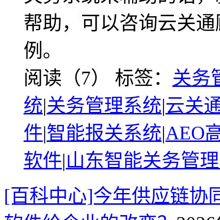
帮助，可以咨询云关通
例。
阅读（7）
标签：
关务
统
|
关务管理系统
|
云关通
件
|
智能报关系统
|
AEO
软件
|
山东智能关务管理
[百科中心]今年供应链协