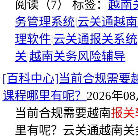
阅读（7）
标签：
越南
务管理系统
|
云关通越南
理软件
|
云关通报关系统
关
|
越南关务风险辅导
[百科中心]当前合规需要
课程哪里有呢？
2026年08
当前合规需要越南
报关
里有呢？云关通越南关