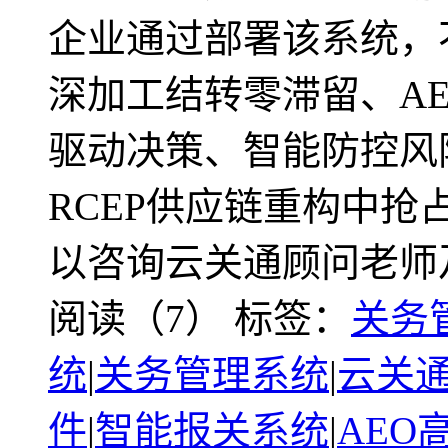
企业通过部署该系统，
深加工结转零滞留、A
驱动决策、智能防控风
RCEP供应链重构中
以咨询云关通顾问老师
阅读（7）
标签：
关务
统
|
关务管理系统
|
云关通
件
|
智能报关系统
|
AEO