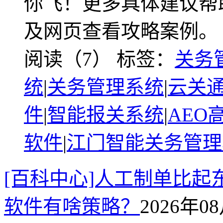
你飞！更多具体建议帮
及网页查看攻略案例。
阅读（7）
标签：
关务
统
|
关务管理系统
|
云关通
件
|
智能报关系统
|
AEO
软件
|
江门智能关务管理
[百科中心]人工制单比起
软件有啥策略？
2026年08