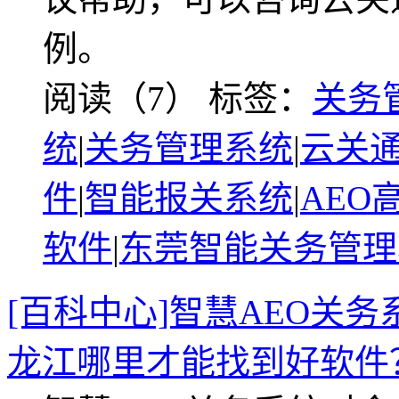
例。
阅读（7）
标签：
关务
统
|
关务管理系统
|
云关通
件
|
智能报关系统
|
AEO
软件
|
东莞智能关务管理
[百科中心]智慧AEO关
龙江哪里才能找到好软件