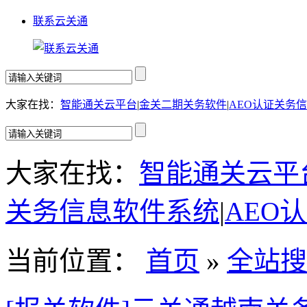
联系云关通
大家在找：
智能通关云平台
|
金关二期关务软件
|
AEO认证关务
大家在找：
智能通关云平
关务信息软件系统
|
AEO
当前位置：
首页
»
全站搜