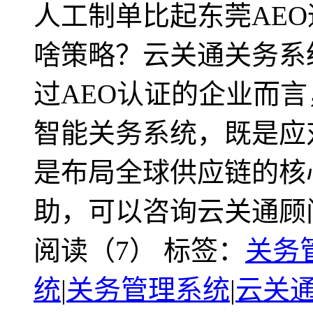
人工制单比起东莞AE
啥策略？云关通关务系
过AEO认证的企业而
智能关务系统，既是应
是布局全球供应链的核
助，可以咨询云关通顾
阅读（7）
标签：
关务
统
|
关务管理系统
|
云关通