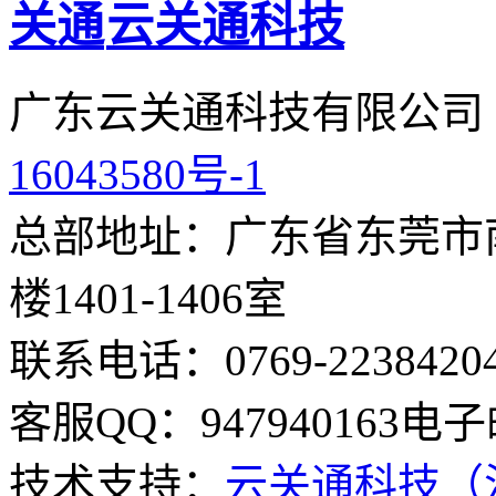
云关通科技
广东云关通科技有限公司
16043580号-1
总部地址：广东省东莞市南
楼1401-1406室
联系电话：0769-2238420
客服QQ：947940163
电子邮
技术支持：
云关通科技（