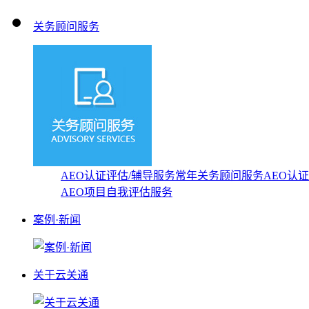
关务顾问服务
AEO认证评估/辅导服务
常年关务顾问服务
AEO认
AEO项目自我评估服务
案例·新闻
关于云关通