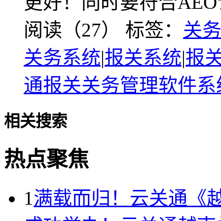
更好！同时要符合AE
阅读（27）
标签：
关
关务系统
|
报关系统
|
报
通报关关务管理软件系
相关搜索
热点聚焦
1
满载而归！云关通《