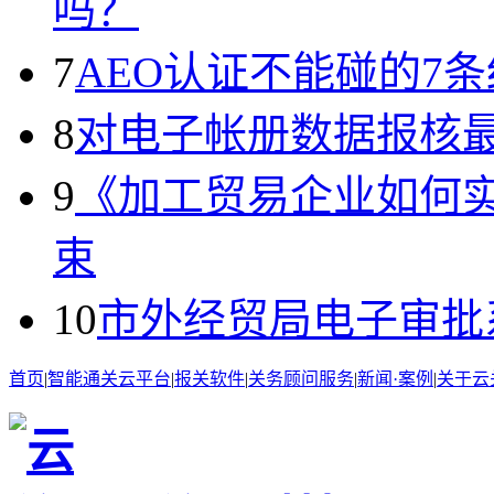
吗？
7
AEO认证不能碰的7
8
对电子帐册数据报核
9
《加工贸易企业如何
束
10
市外经贸局电子审批
首页
|
智能通关云平台
|
报关软件
|
关务顾问服务
|
新闻·案例
|
关于云