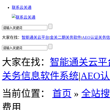
联系云关通
大家在找：
智能通关云平台
|
金关二期关务软件
|
AEO认证关务
大家在找：
智能通关云平
关务信息软件系统
|
AEO
当前位置：
首页
»
全站搜
费用