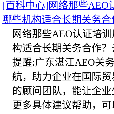
[百科中心]网络那些AE
哪些机构适合长期关务合
网络那些AEO认证培
构适合长期关务合作？
提醒:广东湛江AEO
航，助力企业在国际贸
的顾问团队，能让企业
更多具体建议帮助，可