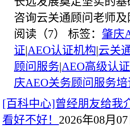
长远发展奠定坚实的基
咨询云关通顾问老师及
阅读（7）
标签：
肇庆
证
|
AEO认证机构
|
云关通
顾问服务
|
AEO高级认
庆AEO关务顾问服务培
[百科中心]曾经朋友给
看好不好！
2026年08月07日