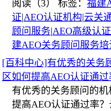
阅读（3）
标签：
福建
证
|
AEO认证机构
|
云关通
顾问服务
|
AEO高级认
建AEO关务顾问服务培
[百科中心]有优秀的关
区如何提高AEO认证通过
有优秀的关务顾问的机
提高AEO认证通过率？