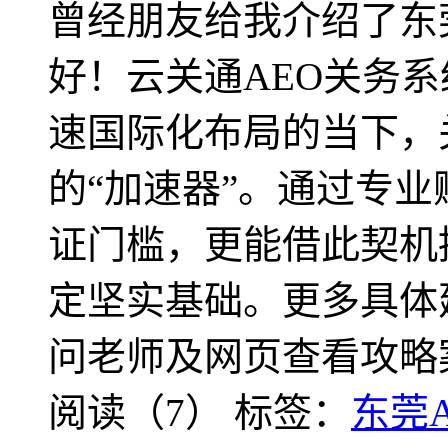
曾经朋友给我介绍了东
好！云关通AEO关务
速国际化布局的当下，
的“加速器”。通过专
证门槛，更能借此契机
定坚实基础。更多具体
问老师及网页查看攻略
阅读（7）
标签：
东莞