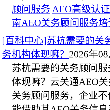
顾问服务
|
AEO高级认
南AEO关务顾问服务培
[百科中心]苏杭需要的
务机构体现嘛？
2026年08
苏杭需要的关务顾问服
体现嘛？云关通AEO
关务顾问服务，企业不
能借助其AEO关务信