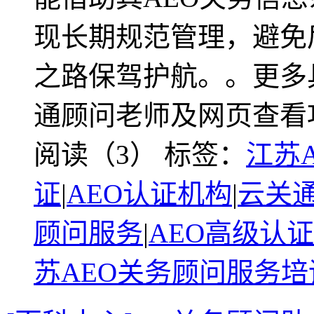
现长期规范管理，避免
之路保驾护航。。更多
通顾问老师及网页查看
阅读（3）
标签：
江苏
证
|
AEO认证机构
|
云关通
顾问服务
|
AEO高级认
苏AEO关务顾问服务培