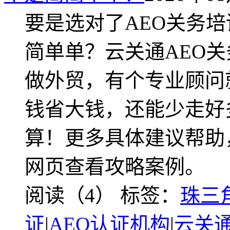
要是选对了AEO关务
简单单？云关通AEO
做外贸，有个专业顾问
钱省大钱，还能少走好
算！更多具体建议帮助
网页查看攻略案例。
阅读（4）
标签：
珠三
证
|
AEO认证机构
|
云关通