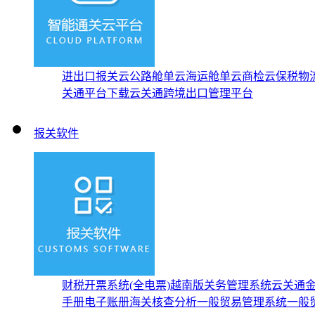
进出口报关云
公路舱单云
海运舱单云
商检云
保税物
关通平台下载
云关通跨境出口管理平台
报关软件
财税开票系统(全电票)
越南版关务管理系统
云关通
手册
电子账册
海关核查分析
一般贸易管理系统
一般