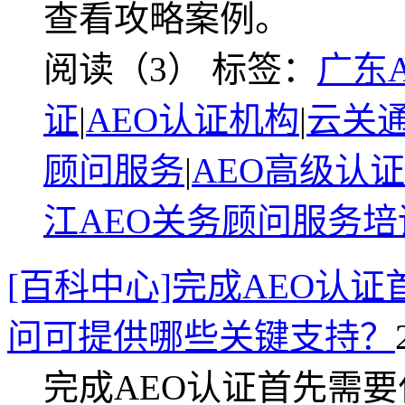
查看攻略案例。
阅读（3）
标签：
广东
证
|
AEO认证机构
|
云关通
顾问服务
|
AEO高级认
江AEO关务顾问服务培
[百科中心]完成AEO认
问可提供哪些关键支持？
完成AEO认证首先需