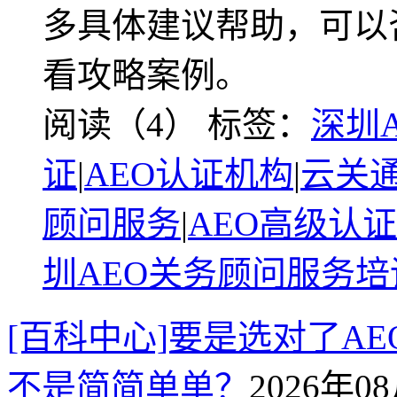
多具体建议帮助，可以
看攻略案例。
阅读（4）
标签：
深圳
证
|
AEO认证机构
|
云关通
顾问服务
|
AEO高级认
圳AEO关务顾问服务培
[百科中心]要是选对了A
不是简简单单？
2026年08