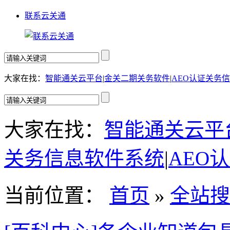
联系云关通
大家在找：
智能通关云平台
|
金关二期关务软件
|
AEO认证关务
大家在找：
智能通关云平
关务信息软件系统
|
AEO
当前位置：
首页
»
全站搜