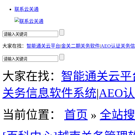
联系云关通
大家在找：
智能通关云平台
|
金关二期关务软件
|
AEO认证关务
大家在找：
智能通关云平
关务信息软件系统
|
AEO
当前位置：
首页
»
全站搜