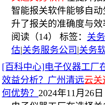
智能报关软件能够自动
升了报关的准确度与效
阅读（14）
标签：
关
估
|
关务服务公司
|
关务
[百科中心]电子仪器工
效益分析？广州清远
云关
何优势？
2024年11月26日 