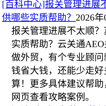
[百科中心]报关管理进展
供哪些实质帮助？
2026年
报关管理进展不太顺？
实质帮助？云关通AE
做外贸，有个专业顾问
钱省大钱，还能少走好
算！更多具体建议帮助
网页查看攻略案例。