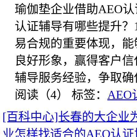
瑜伽垫企业借助AEO认
认证辅导有哪些提升？1
易合规的重要体现，能
良好形象，赢得客户信任
辅导服务经验，争取确保
阅读（4）
标签：
AE
[百科中心]长春的大企业
业怎样找适合的AEO认