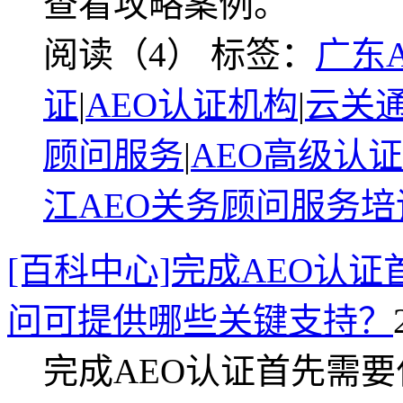
查看攻略案例。
阅读（4）
标签：
广东
证
|
AEO认证机构
|
云关通
顾问服务
|
AEO高级认
江AEO关务顾问服务培
[百科中心]完成AEO认
问可提供哪些关键支持？
完成AEO认证首先需