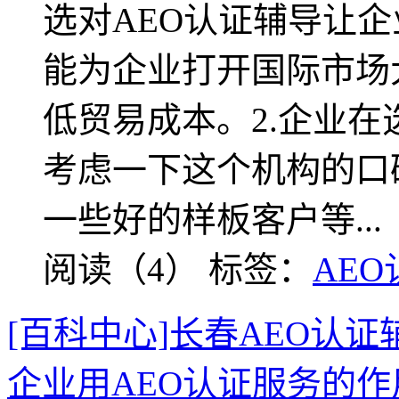
选对AEO认证辅导让企
能为企业打开国际市场
低贸易成本。2.企业在
考虑一下这个机构的口
一些好的样板客户等...
阅读（4）
标签：
AE
[百科中心]长春AEO认
企业用AEO认证服务的