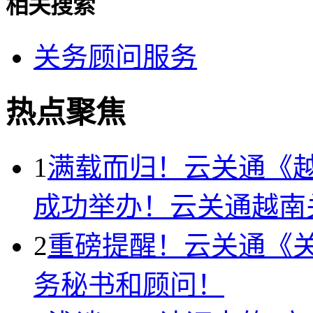
相关搜索
关务顾问服务
热点聚焦
1
满载而归！云关通《
成功举办！云关通越南
2
重磅提醒！云关通《
务秘书和顾问！