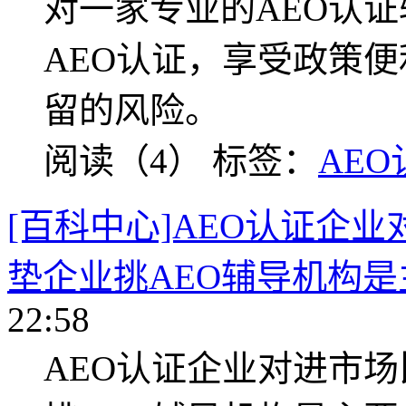
对一家专业的AEO认
AEO认证，享受政策
留的风险。
阅读（4）
标签：
AE
[百科中心]AEO认证企
垫企业挑AEO辅导机构
22:58
AEO认证企业对进市