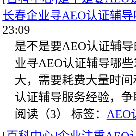
长春企业寻AEO认证辅
23:09
是不是要AEO认证辅
业寻AEO认证辅导哪些
大，需要耗费大量时间和
认证辅导服务经验，争
阅读（3）
标签：
AE
[百科中心]企业注重AE