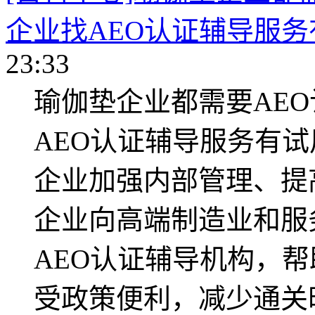
企业找AEO认证辅导服
23:33
瑜伽垫企业都需要AE
AEO认证辅导服务有试
企业加强内部管理、提
企业向高端制造业和服
AEO认证辅导机构，帮
受政策便利，减少通关