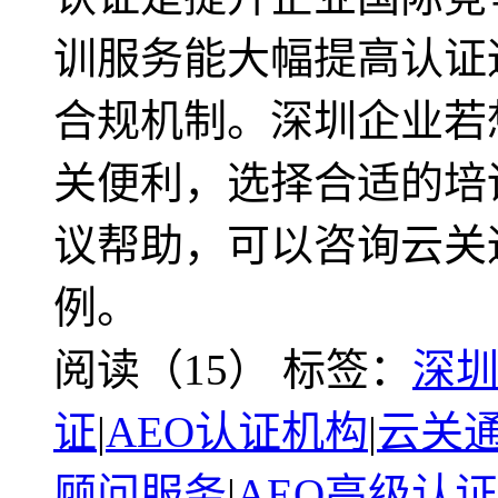
训服务能大幅提高认证
合规机制。深圳企业若
关便利，选择合适的培
议帮助，可以咨询云关
例。
阅读（15）
标签：
深圳
证
|
AEO认证机构
|
云关通
顾问服务
|
AEO高级认