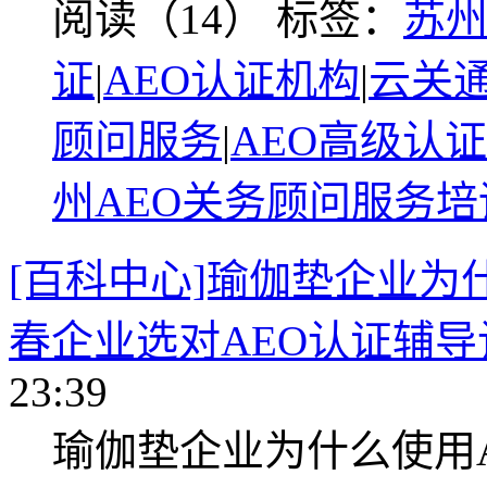
阅读（14）
标签：
苏州
证
|
AEO认证机构
|
云关通
顾问服务
|
AEO高级认
州AEO关务顾问服务培
[百科中心]瑜伽垫企业为
春企业选对AEO认证辅
23:39
瑜伽垫企业为什么使用