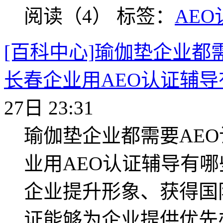
阅读（4）
标签：
AE
[百科中心]瑜伽垫企业都
长春企业用AEO认证辅
27日 23:31
瑜伽垫企业都需要AE
业用AEO认证辅导有哪
企业提升形象、获得国际
证能够为企业提供优先