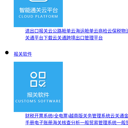
进出口报关云
公路舱单云
海运舱单云
商检云
保税物
关通平台下载
云关通跨境出口管理平台
报关软件
财税开票系统(全电票)
越南版关务管理系统
云关通
手册
电子账册
海关核查分析
一般贸易管理系统
一般