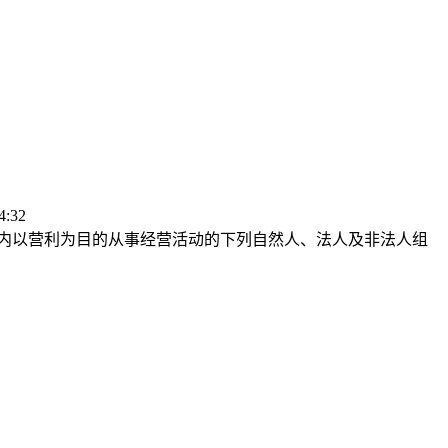
:32
境内以营利为目的从事经营活动的下列自然人、法人及非法人组