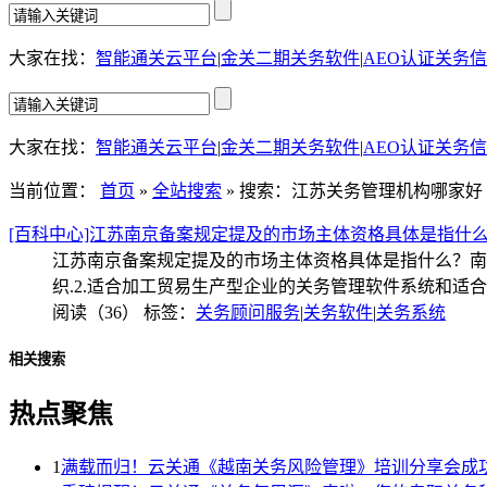
大家在找：
智能通关云平台
|
金关二期关务软件
|
AEO认证关务
大家在找：
智能通关云平台
|
金关二期关务软件
|
AEO认证关务
当前位置：
首页
»
全站搜索
» 搜索：江苏关务管理机构哪家好
[百科中心]江苏南京备案规定提及的市场主体资格具体是指什
江苏南京备案规定提及的市场主体资格具体是指什么？南
织.2.适合加工贸易生产型企业的关务管理软件系统和适合
阅读（36）
标签：
关务顾问服务
|
关务软件
|
关务系统
相关搜索
热点聚焦
1
满载而归！云关通《越南关务风险管理》培训分享会成